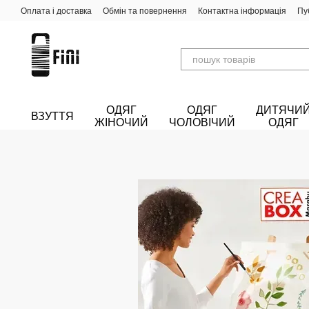
Перейти до основного контенту
Оплата і доставка
Обмін та повернення
Контактна інформація
Пу
ОДЯГ
ОДЯГ
ДИТЯЧИ
ВЗУТТЯ
ЖІНОЧИЙ
ЧОЛОВІЧИЙ
ОДЯГ