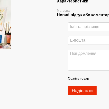
Характеристики
Материал
-
Новий відгук або комента
Оцініть товар
Надіслати