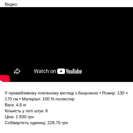
Видео:
У привабливому плетеному вигляді з бахромою • Розмір: 130 ×
170 см • Матеріал: 100 % поліестер
Вага: 4,6 кг
Кількість у лоті штук: 8
Ціна: 1 830 грн
Собівартість одиниці: 228,75 грн