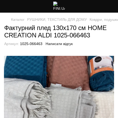
Каталог
РУШНИКИ, ТЕКСТИЛЬ ДЛЯ ДОМУ
Ковдри, подушк
Фактурний плед 130х170 см HOME
CREATION ALDI 1025-066463
Артикул:
1025-066463
Написати відгук