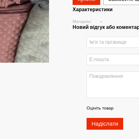
Характеристики
Материал
-
Новий відгук або комента
Оцініть товар
Надіслати