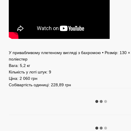
У привабливому плетеному вигляді з бахромою • Розмір: 130 ×
поліестер
Вага: 5,2 кг
Кількість у лоті штук: 9
Ціна: 2 060 грн
Собівартість одиниці: 228,89 грн