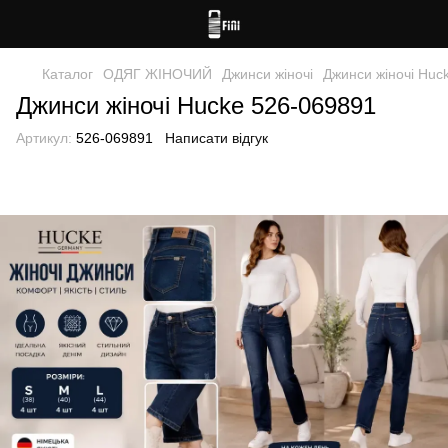
Каталог
ОДЯГ ЖІНОЧИЙ
Джинси жіночі
Джинси жіночі Huc
Джинси жіночі Hucke 526-069891
Артикул:
526-069891
Написати відгук