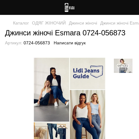
Каталог
ОДЯГ ЖІНОЧИЙ
Джинси жіночі
Джинси жіночі Esm
Джинси жіночі Esmara 0724-056873
Артикул:
0724-056873
Написати відгук