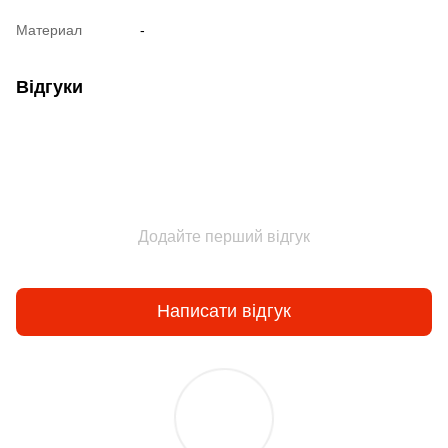
Материал
-
Відгуки
Додайте перший відгук
Написати відгук