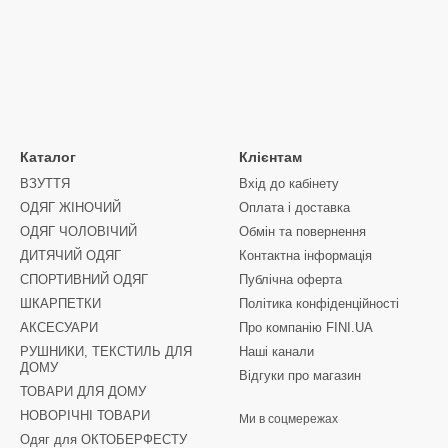
Каталог
Клієнтам
ВЗУТТЯ
Вхід до кабінету
ОДЯГ ЖІНОЧИЙ
Оплата і доставка
ОДЯГ ЧОЛОВІЧИЙ
Обмін та повернення
ДИТЯЧИЙ ОДЯГ
Контактна інформація
СПОРТИВНИЙ ОДЯГ
Публічна оферта
ШКАРПЕТКИ
Політика конфіденційності
АКСЕСУАРИ
Про компанію FINI.UA
РУШНИКИ, ТЕКСТИЛЬ ДЛЯ
Наші канали
ДОМУ
Відгуки про магазин
ТОВАРИ ДЛЯ ДОМУ
НОВОРІЧНІ ТОВАРИ
Ми в соцмережах
Одяг для ОКТОБЕРФЕСТУ