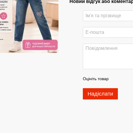
Новий відгук або комента
Оцініть товар
Надіслати