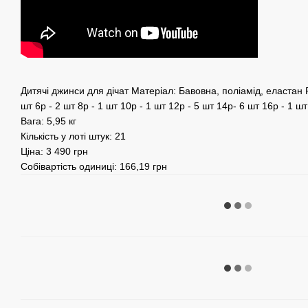
Дитячі джинси для дічат Матеріал: Бавовна, поліамід, еластан Ро
шт 6р - 2 шт 8р - 1 шт 10р - 1 шт 12р - 5 шт 14р- 6 шт 16р - 1 шт
Вага: 5,95 кг
Кількість у лоті штук: 21
Ціна: 3 490 грн
Собівартість одиниці: 166,19 грн