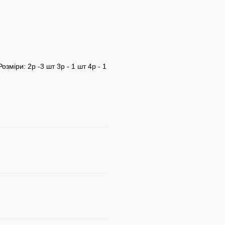
зміри: 2р -3 шт 3р - 1 шт 4р - 1