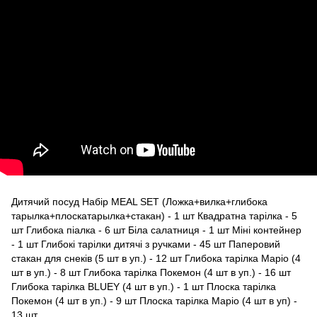
Дитячий посуд Набір MEAL SET (Ложка+вилка+глибока
тарылка+плоскатарылка+стакан) - 1 шт Квадратна тарілка - 5
шт Глибока піалка - 6 шт Біла салатниця - 1 шт Міні контейнер
- 1 шт Глибокі тарілки дитячі з ручками - 45 шт Паперовий
стакан для снеків (5 шт в уп.) - 12 шт Глибока тарілка Маріо (4
шт в уп.) - 8 шт Глибока тарілка Покемон (4 шт в уп.) - 16 шт
Глибока тарілка BLUEY (4 шт в уп.) - 1 шт Плоска тарілка
Покемон (4 шт в уп.) - 9 шт Плоска тарілка Маріо (4 шт в уп) -
13 шт