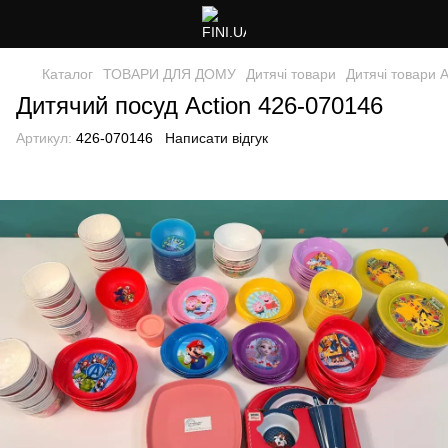
Каталог
ТОВАРИ ДЛЯ ДОМУ
Дитячі товари
Дитячі товари A
Дитячий посуд Action 426-070146
Артикул:
426-070146
Написати відгук