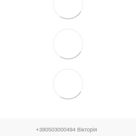
+380503000494 Вікторія