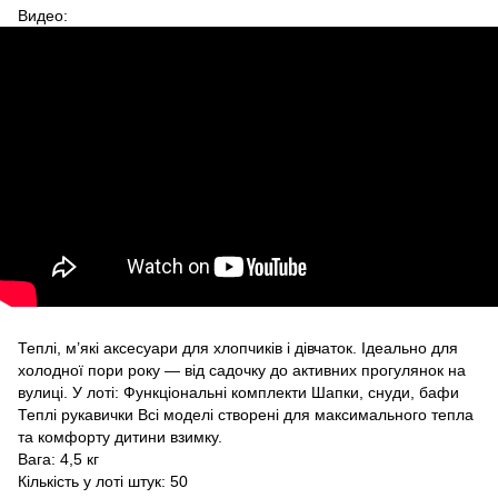
Видео:
Теплі, м’які аксесуари для хлопчиків і дівчаток. Ідеально для
холодної пори року — від садочку до активних прогулянок на
вулиці. У лоті: Функціональні комплекти Шапки, снуди, бафи
Теплі рукавички Всі моделі створені для максимального тепла
та комфорту дитини взимку.
Вага: 4,5 кг
Кількість у лоті штук: 50