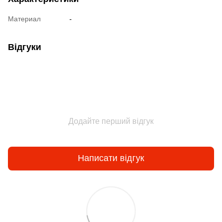
Материал
-
Відгуки
Додайте перший відгук
Написати відгук