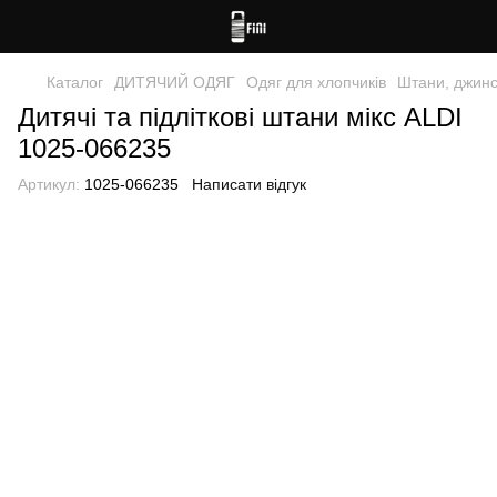
Каталог
ДИТЯЧИЙ ОДЯГ
Одяг для хлопчиків
Штани, джинс
Дитячі та підліткові штани мікс ALDI
1025-066235
Артикул:
1025-066235
Написати відгук