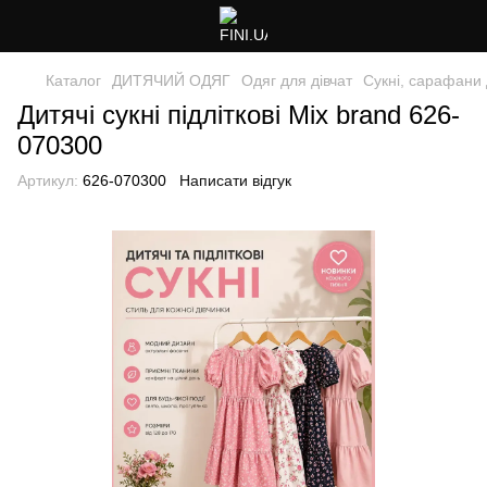
Каталог
ДИТЯЧИЙ ОДЯГ
Одяг для дівчат
Сукні, сарафани 
Дитячі сукні підліткові Mix brand 626-
070300
Артикул:
626-070300
Написати відгук