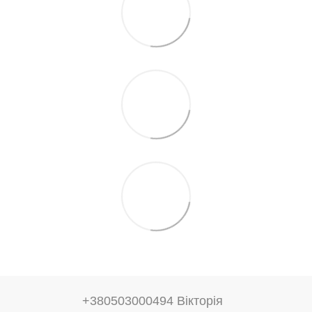
+380503000494 Вікторія