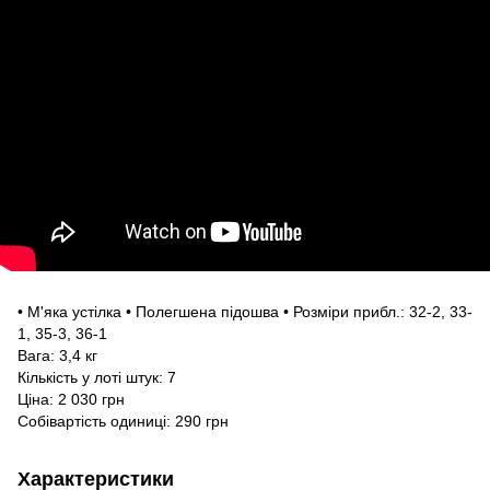
• М'яка устілка • Полегшена підошва • Розміри прибл.: 32-2, 33-
1, 35-3, 36-1
Вага: 3,4 кг
Кількість у лоті штук: 7
Ціна: 2 030 грн
Собівартість одиниці: 290 грн
Характеристики