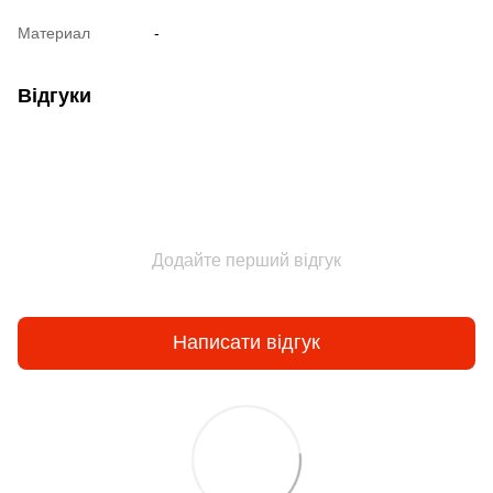
Материал
-
Відгуки
Додайте перший відгук
Написати відгук