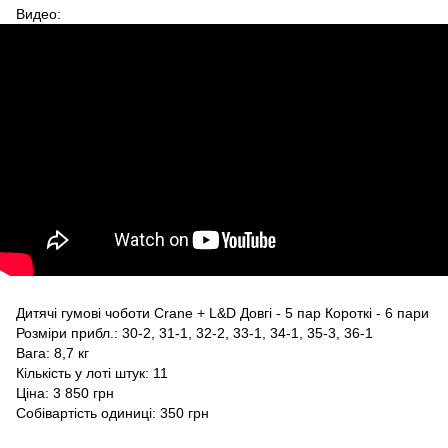
Видео:
Дитячі гумові чоботи Crane + L&D Довгі - 5 пар Короткі - 6 пари
Розміри прибл.: 30-2, 31-1, 32-2, 33-1, 34-1, 35-3, 36-1
Вага: 8,7 кг
Кількість у лоті штук: 11
Ціна: 3 850 грн
Собівартість одиниці: 350 грн