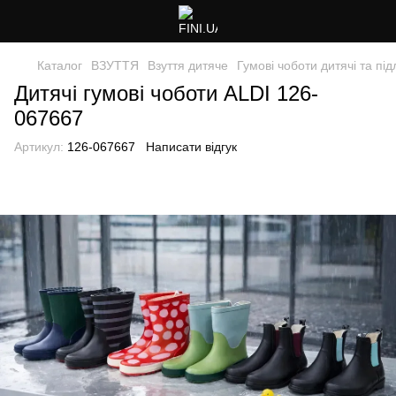
Каталог
ВЗУТТЯ
Взуття дитяче
Гумові чоботи дитячі та підл
Дитячі гумові чоботи ALDI 126-
067667
Артикул:
126-067667
Написати відгук