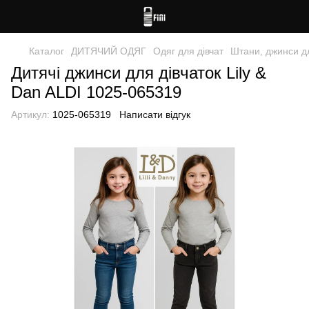
Каталог
ДИТЯЧИЙ ОДЯГ
Одяг для дівчат
Штани, джинси дл
Дитячі джинси для дівчаток Lily &
Dan ALDI 1025-065319
Артикул:
1025-065319
Написати відгук