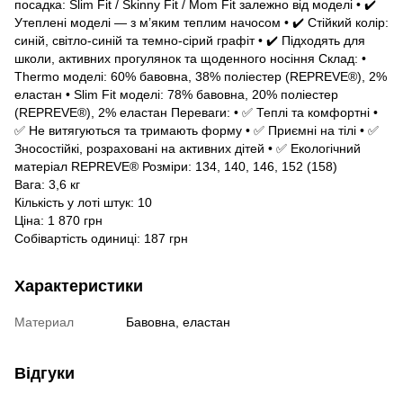
посадка: Slim Fit / Skinny Fit / Mom Fit залежно від моделі • ✔️
Утеплені моделі — з м’яким теплим начосом • ✔️ Стійкий колір:
синій, світло-синій та темно-сірий графіт • ✔️ Підходять для
школи, активних прогулянок та щоденного носіння Склад: •
Thermo моделі: 60% бавовна, 38% поліестер (REPREVE®), 2%
еластан • Slim Fit моделі: 78% бавовна, 20% поліестер
(REPREVE®), 2% еластан Переваги: • ✅ Теплі та комфортні •
✅ Не витягуються та тримають форму • ✅ Приємні на тілі • ✅
Зносостійкі, розраховані на активних дітей • ✅ Екологічний
матеріал REPREVE® Розміри: 134, 140, 146, 152 (158)
Вага: 3,6 кг
Кількість у лоті штук: 10
Ціна: 1 870 грн
Собівартість одиниці: 187 грн
Характеристики
Материал
Бавовна, еластан
Відгуки