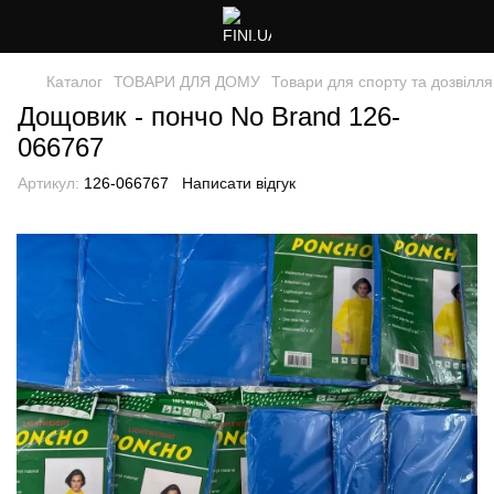
Каталог
ТОВАРИ ДЛЯ ДОМУ
Товари для спорту та дозвілля
Дощовик - пончо No Brand 126-
066767
Артикул:
126-066767
Написати відгук