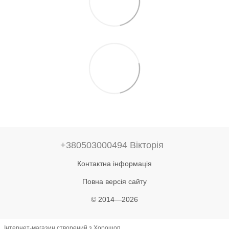
+380503000494 Вікторія
Контактна інформація
Повна версія сайту
© 2014—2026
Інтернет-магазин створений з Хорошоп