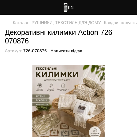
Каталог
РУШНИКИ, ТЕКСТИЛЬ ДЛЯ ДОМУ
Ковдри, подушк
Декоративні килимки Action 726-
070876
Артикул:
726-070876
Написати відгук