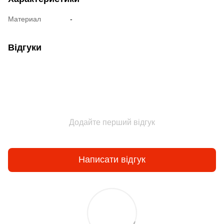
Материал
-
Відгуки
Додайте перший відгук
Написати відгук