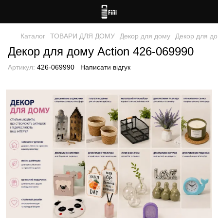
Каталог
ТОВАРИ ДЛЯ ДОМУ
Декор для дому
Декор для до
Декор для дому Action 426-069990
Артикул:
426-069990
Написати відгук