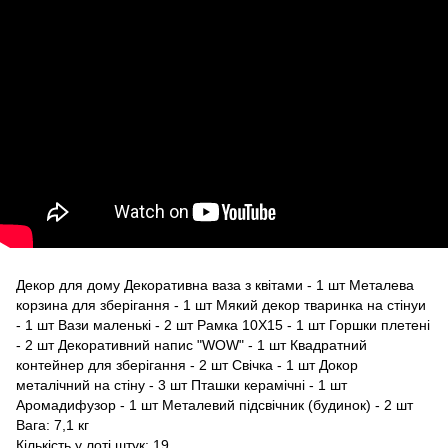
Декор для дому Декоративна ваза з квітами - 1 шт Металева
корзина для зберігання - 1 шт Мякий декор тваринка на стінуи
- 1 шт Вази маленькі - 2 шт Рамка 10Х15 - 1 шт Горшки плетені
- 2 шт Декоративний напис "WOW" - 1 шт Квадратний
контейнер для зберігання - 2 шт Свічка - 1 шт Докор
металічний на стіну - 3 шт Пташки керамічні - 1 шт
Аромадифузор - 1 шт Металевий підсвічник (будинок) - 2 шт
Вага: 7,1 кг
Кількість у лоті штук: 19