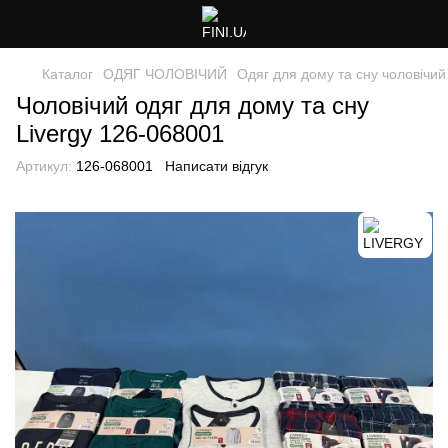
Каталог
ОДЯГ ЧОЛОВІЧИЙ
Одяг для дому та сну чоловічий
Чоловічий одяг для дому та сну
Livergy 126-068001
Артикул:
126-068001
Написати відгук