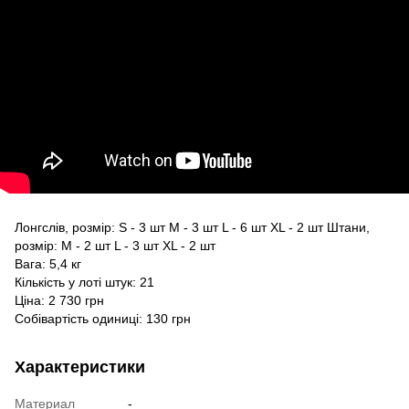
Лонгслів, розмір: S - 3 шт M - 3 шт L - 6 шт XL - 2 шт Штани,
розмір: M - 2 шт L - 3 шт XL - 2 шт
Вага: 5,4 кг
Кількість у лоті штук: 21
Ціна: 2 730 грн
Собівартість одиниці: 130 грн
Характеристики
Материал
-