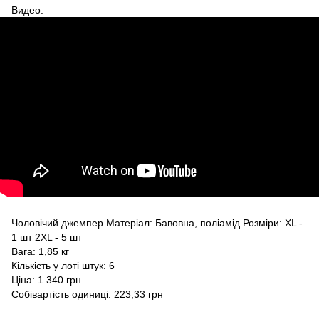
Видео:
Чоловічий джемпер Матеріал: Бавовна, поліамід Розміри: XL -
1 шт 2XL - 5 шт
Вага: 1,85 кг
Кількість у лоті штук: 6
Ціна: 1 340 грн
Собівартість одиниці: 223,33 грн