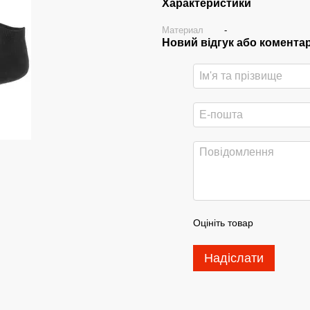
Характеристики
Материал
-
Новий відгук або комента
Оцініть товар
Надіслати