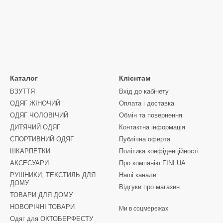
Каталог
Клієнтам
ВЗУТТЯ
Вхід до кабінету
ОДЯГ ЖІНОЧИЙ
Оплата і доставка
ОДЯГ ЧОЛОВІЧИЙ
Обмін та повернення
ДИТЯЧИЙ ОДЯГ
Контактна інформація
СПОРТИВНИЙ ОДЯГ
Публічна оферта
ШКАРПЕТКИ
Політика конфіденційності
АКСЕСУАРИ
Про компанію FINI.UA
РУШНИКИ, ТЕКСТИЛЬ ДЛЯ
Наші канали
ДОМУ
Відгуки про магазин
ТОВАРИ ДЛЯ ДОМУ
НОВОРІЧНІ ТОВАРИ
Ми в соцмережах
Одяг для ОКТОБЕРФЕСТУ