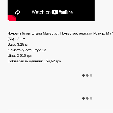
Чоловічі бігові штани Матеріал: Поліестер, еластан Розмір: M (48
(56) - 5 шт
Вага: 3,25 кг
Кількість у лоті штук: 13
Ціна: 2 010 грн
Собівартість одиниці: 154,62 грн