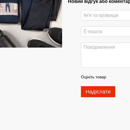
Новий відгук або комента
Оцініть товар
Надіслати