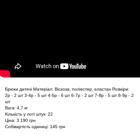
Брюки дитячі Матеріал: Віскоза, поліестер, еластан Розміри:
2р - 2 шт 3-4р - 5 шт 4-5р - 6 шт 6-7р - 2 шт 7-8р - 5 шт 8-9р - 2
шт
Вага: 4,7 кг
Кількість у лоті штук: 22
Ціна: 3 190 грн
Собівартість одиниці: 145 грн