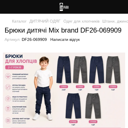
Каталог
ДИТЯЧИЙ ОДЯГ
Одяг для хлопчиків
Штани, джинс
Брюки дитячі Mix brand DF26-069909
Артикул:
DF26-069909
Написати відгук