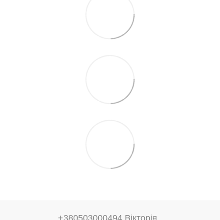
+380503000494 Вікторія