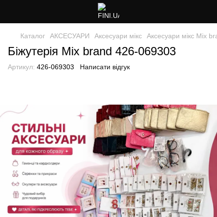
Каталог
АКСЕСУАРИ
Аксесуари мікс
Аксесуари мікс Mix br
Біжутерія Mix brand 426-069303
Артикул:
426-069303
Написати відгук