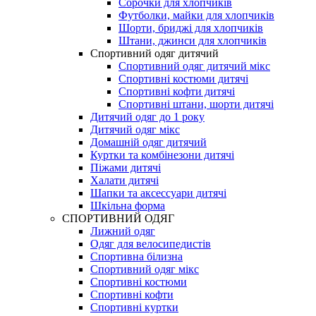
Сорочки для хлопчиків
Футболки, майки для хлопчиків
Шорти, бриджі для хлопчиків
Штани, джинси для хлопчиків
Спортивний одяг дитячий
Спортивний одяг дитячий мікс
Спортивні костюми дитячі
Спортивні кофти дитячі
Спортивні штани, шорти дитячі
Дитячий одяг до 1 року
Дитячий одяг мікс
Домашній одяг дитячий
Куртки та комбінезони дитячі
Піжами дитячі
Халати дитячі
Шапки та аксессуари дитячі
Шкільна форма
СПОРТИВНИЙ ОДЯГ
Лижний одяг
Одяг для велосипедистів
Спортивна білизна
Спортивний одяг мікс
Спортивні костюми
Спортивні кофти
Спортивні куртки