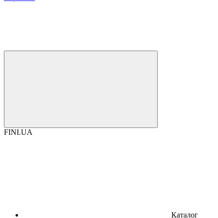
FINI.UA
Каталог