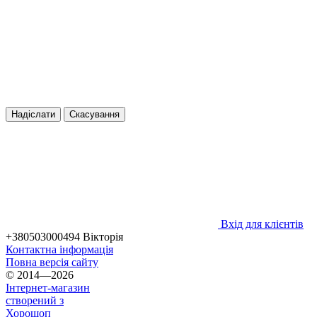
Надіслати
Скасування
Вхід для клієнтів
+380503000494 Вікторія
Контактна інформація
Повна версія сайту
© 2014—2026
Інтернет-магазин
створений з
Хорошоп