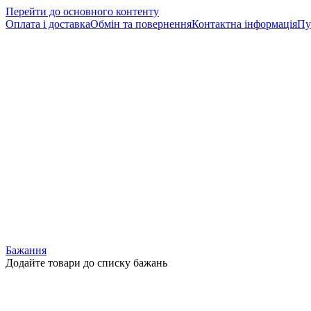
Перейти до основного контенту
Оплата і доставка
Обмін та повернення
Контактна інформація
Пу
Бажання
Додайте товари до списку бажань