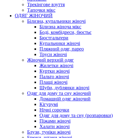
Трекінгове взуття
Тапочки мікс
ОДЯГ ЖІНОЧИЙ
Білизна, купальники жіночі
Білизна жіноча мікс
Боді, комбідреси, бюстьє
Бюстгальтери
Купальники жіночі
Пляжний одяг, парео
Труси жіночі
Жіночий верхній одяг
Жилетки жіночі
Куртки жіночі
Пальто жіночі
Плащі жіночі
Шуби, дублянки жіночі
Одяг для дому та сну жіночий
Домашній одяг жіночий
Кігурумі
Нічні сорочки
Одяг для дому та сну (розпаровки)
Піжами жіночі
Халати жіночі
Блузи, туніки жіночі
Брюки, штани жіночі