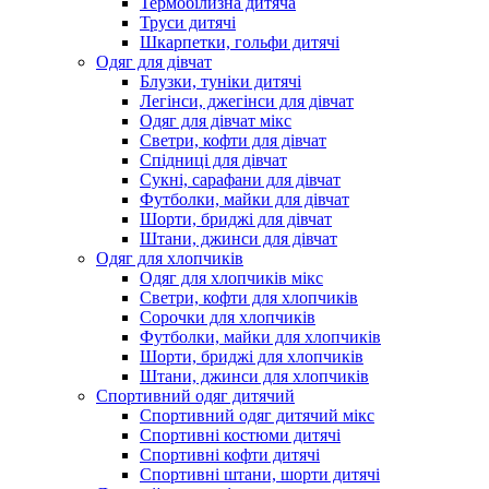
Термобілизна дитяча
Труси дитячі
Шкарпетки, гольфи дитячі
Одяг для дівчат
Блузки, туніки дитячі
Легінси, джегінси для дівчат
Одяг для дівчат мікс
Светри, кофти для дівчат
Спідниці для дівчат
Сукні, сарафани для дівчат
Футболки, майки для дівчат
Шорти, бриджі для дівчат
Штани, джинси для дівчат
Одяг для хлопчиків
Одяг для хлопчиків мікс
Светри, кофти для хлопчиків
Сорочки для хлопчиків
Футболки, майки для хлопчиків
Шорти, бриджі для хлопчиків
Штани, джинси для хлопчиків
Спортивний одяг дитячий
Спортивний одяг дитячий мікс
Спортивні костюми дитячі
Спортивні кофти дитячі
Спортивні штани, шорти дитячі