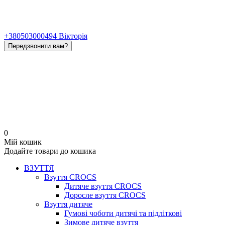
+380503000494 Вікторія
Передзвонити вам?
0
Мій кошик
Додайте товари до кошика
ВЗУТТЯ
Взуття CROCS
Дитяче взуття CROCS
Доросле взуття CROCS
Взуття дитяче
Гумові чоботи дитячі та підліткові
Зимове дитяче взуття