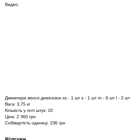
Видео:
Джемпери жіночі демісезон xs - 1 шт s - 1 шт m - 6 шт l - 2 шт
Вага: 3,75 кг
Кількість у лоті штук: 10
Ціна: 2 360 грн
Собівартість одиниці: 236 грн
Відгуки